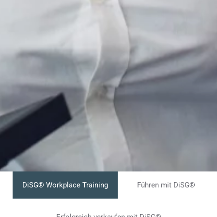
DiSG® Workplace Training
Führen mit DiSG®