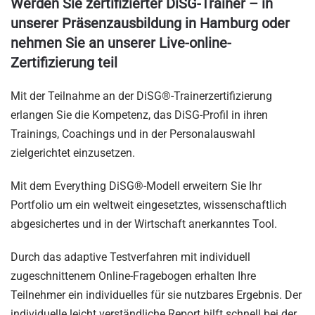
Werden Sie zertifizierter DiSG-Trainer – in
unserer Präsenzausbildung in Hamburg oder
nehmen Sie an unserer Live-online-
Zertifizierung teil
Mit der Teilnahme an der DiSG®-Trainerzertifizierung
erlangen Sie die Kompetenz, das DiSG-Profil in ihren
Trainings, Coachings und in der Personalauswahl
zielgerichtet einzusetzen.
Mit dem Everything DiSG®-Modell erweitern Sie Ihr
Portfolio um ein weltweit eingesetztes, wissenschaftlich
abgesichertes und in der Wirtschaft anerkanntes Tool.
Durch das adaptive Testverfahren mit individuell
zugeschnittenem Online-Fragebogen erhalten Ihre
Teilnehmer ein individuelles für sie nutzbares Ergebnis. Der
individuelle leicht verständliche Report hilft schnell bei der