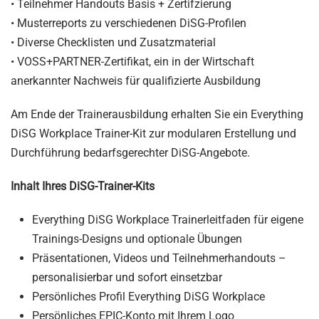
• Teilnehmer Handouts Basis + Zertifzierung
• Musterreports zu verschiedenen DiSG-Profilen
• Diverse Checklisten und Zusatzmaterial
• VOSS+PARTNER-Zertifikat, ein in der Wirtschaft
anerkannter Nachweis für qualifizierte Ausbildung
Am Ende der Trainerausbildung erhalten Sie ein Everything
DiSG Workplace Trainer-Kit zur modularen Erstellung und
Durchführung bedarfsgerechter DiSG-Angebote.
Inhalt Ihres DiSG-Trainer-Kits
Everything DiSG Workplace Trainerleitfaden für eigene
Trainings-Designs und optionale Übungen
Präsentationen, Videos und Teilnehmerhandouts –
personalisierbar und sofort einsetzbar
Persönliches Profil Everything DiSG Workplace
Persönliches EPIC-Konto mit Ihrem Logo