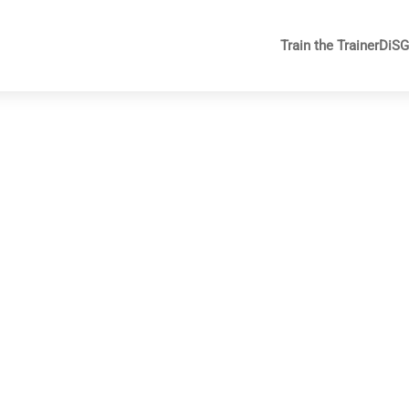
Train the Trainer
DiS