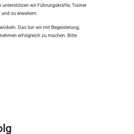
unterstützen wir Führungskräfte, Trainer
 und zu erweitern.
ickeln. Das tun wir mit Begeisterung,
rnehmen erfolgreich zu machen. Bitte
.
olg