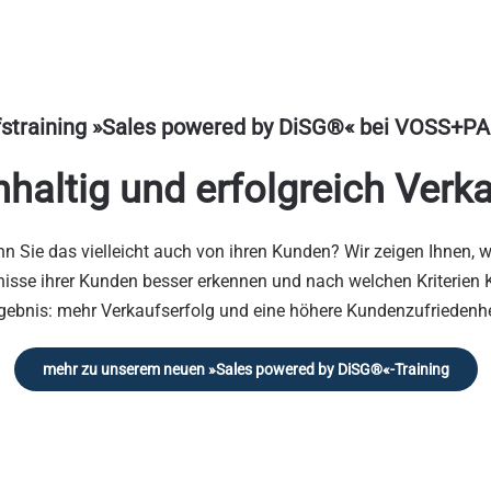
straining »Sales powered by DiSG®«
bei VOSS+PA
haltig und erfolgreich Verk
n Sie das vielleicht auch von ihren Kunden? Wir zeigen Ihnen, 
nisse ihrer Kunden besser erkennen und nach welchen Kriterien 
gebnis: mehr Verkaufserfolg und eine höhere Kundenzufriedenhe
mehr zu unserem neuen »Sales powered by DiSG®«-Training