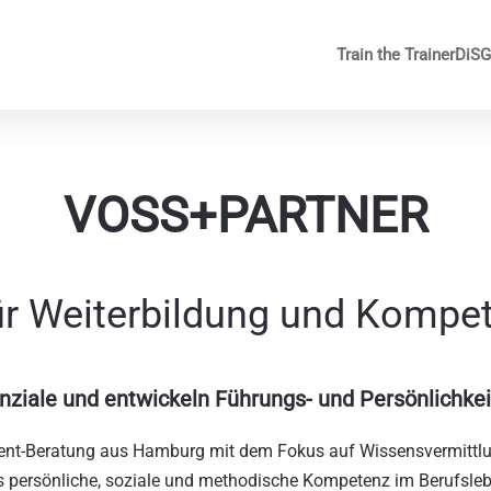
Train the Trainer
DiS
VOSS+PARTNER
für Weiterbildung und Kompe
nziale und entwickeln Führungs- und Persönlichk
-Beratung aus Hamburg mit dem Fokus auf Wissensvermittlun
persönliche, soziale und methodische Kompetenz im Berufslebe