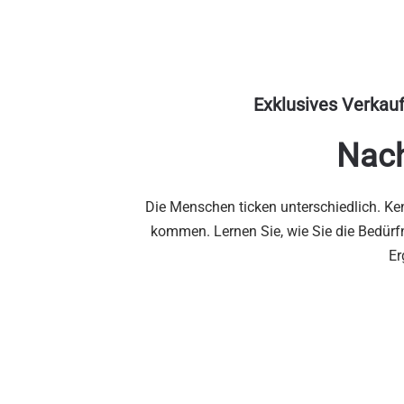
Exklusives
Verkauf
Nach
Die Menschen ticken unterschiedlich. Ken
kommen. Lernen Sie, wie Sie die Bedürf
Er