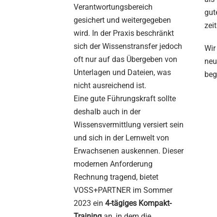
Verantwortungsbereich
gut
gesichert und weitergegeben
zei
wird. In der Praxis beschränkt
sich der Wissenstransfer jedoch
Wir
oft nur auf das Übergeben von
neu
Unterlagen und Dateien, was
beg
nicht ausreichend ist.
Eine gute Führungskraft sollte
deshalb auch in der
Wissensvermittlung versiert sein
und sich in der Lernwelt von
Erwachsenen auskennen. Dieser
modernen Anforderung
Rechnung tragend, bietet
VOSS+PARTNER im Sommer
2023 ein
4-tägiges Kompakt-
Training
an, in dem die