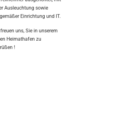
er Ausleuchtung sowie
tgemäßer Einrichtung und IT.
 freuen uns, Sie in unserem
en Heimathafen zu
rüßen !