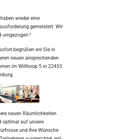
 haben wieder eine
ausforderung gemeistert: Wir
d umgezogen !
sofort begrüßen wir Sie in
eren neuen ansprechenden
men im Willhoop 5 in 22453
mburg.
ere neuen Räumlichkeiten
d optimal auf unsere
ürfnisse und Ihre Wünsche
 Teilnehmer ausgerichtet, mit