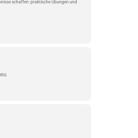
ebnisse schaffen: praktische Übungen und
BURG