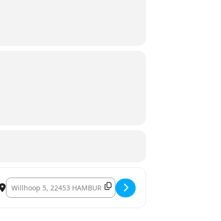
Destination Address - Lernen und Didaktik []