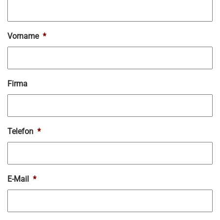
Vorname
*
Firma
Telefon
*
E-Mail
*