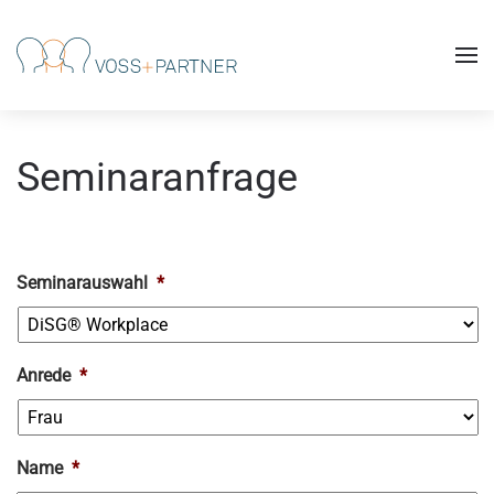
Skip to main content
Seminaranfrage
Seminarauswahl
*
Anrede
*
Name
*