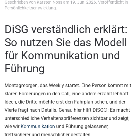
Geschrieben von
Karsten Noss
am
19. Juni 2026
. Veröffentlicht in
Persönlichkeitsentwicklung
.
DiSG verständlich erklärt:
So nutzen Sie das Modell
für Kommunikation und
Führung
Montagmorgen, das Weekly startet. Eine Person kommt mit
klaren Forderungen in den Call, eine andere erzählt lebhaft
Ideen, die Dritte möchte erst den Fahrplan sehen, und der
Vierte fragt nach Details. Genau hier hilft DiSG®: Es macht
unterschiedliche Verhaltenspräferenzen sichtbar und zeigt,
wie wir
Kommunikation
und Führung gelassener,
treffsicherer und menschlicher gestalten.