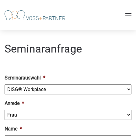
Skip to main content
Seminaranfrage
Seminarauswahl
*
Anrede
*
Name
*