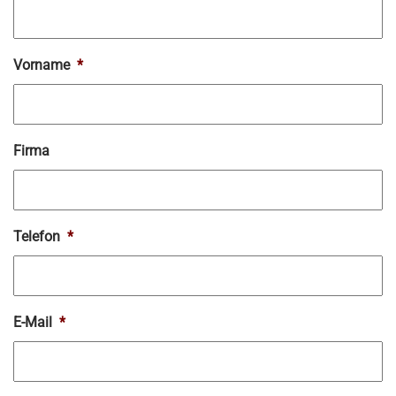
Vorname
*
Firma
Telefon
*
E-Mail
*