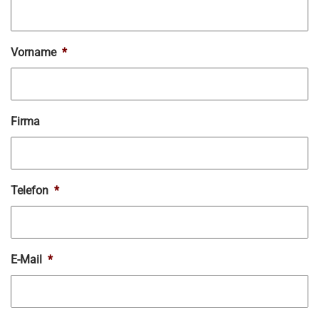
Vorname
*
Firma
Telefon
*
E-Mail
*