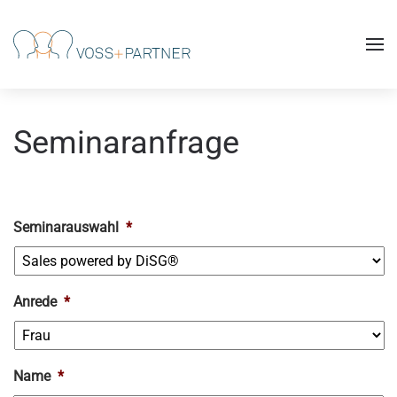
Skip to main content
Seminaranfrage
Seminarauswahl
*
Anrede
*
Name
*