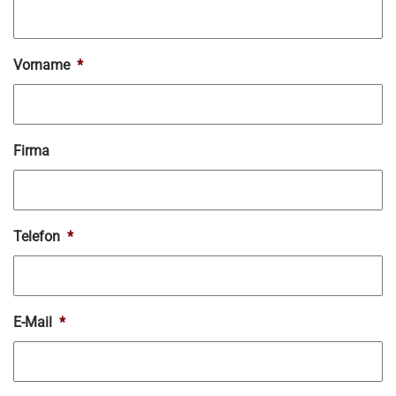
Vorname
*
Firma
Telefon
*
E-Mail
*