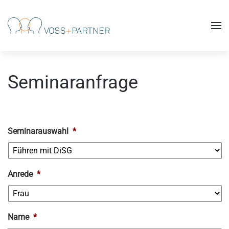
Skip to main content
Seminaranfrage
Seminarauswahl
*
Anrede
*
Name
*