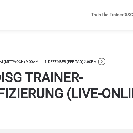
Train the Trainer
DiS
MAI (MITTWOCH) 9:00AM
4. DEZEMBER (FREITAG) 2:00PM
ISG TRAINER-
IZIERUNG (LIVE-ONLI