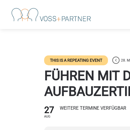
Skip to main content
THIS IS A REPEATING EVENT
28. 
FÜHREN MIT D
AUFBAUZERTIF
27
WEITERE TERMINE VERFÜGBAR
AUG