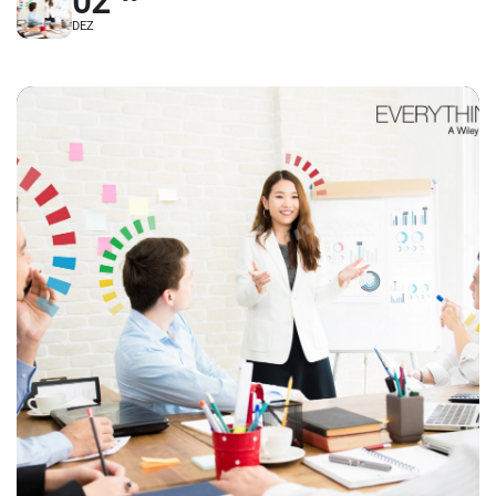
02
DEZ