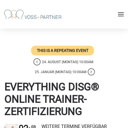
Skip to main content
THIS IS A REPEATING EVENT
24. AUGUST (MONTAG) 10:00AM
25. JANUAR (MONTAG) 10:00AM
EVERYTHING DISG®
ONLINE TRAINER-
ZERTIFIZIERUNG
WEITERE TERMINE VERFÜGBAR
03