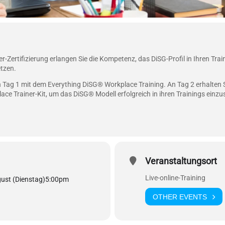
-Zertifizierung erlangen Sie die Kompetenz, das DiSG-Profil in Ihren Trai
etzen.
an Tag 1 mit dem Everything DiSG® Workplace Training. An Tag 2 erhalten S
ce Trainer-Kit, um das DiSG® Modell erfolgreich in ihren Trainings einzu
Veranstaltungsort
Live-online-Training
ust (Dienstag)
5:00pm
OTHER EVENTS