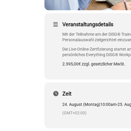
Veranstaltungsdetails
Mit der Teilnahme am der DiSG® Trainer
Personalauswahl zielgerichtet einzus
Die Live-Online-Zertfizierung startet 
persönliches Everything DiSG® Workpla
2.395,00€ zzgl. gesetzlicher MwSt.
Zeit
24. August (Montag)
10:00am
-
25. Aug
(GMT+02:00)