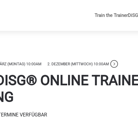
Train the Trainer
DiS
MÄRZ (MONTAG) 10:00AM
2. DEZEMBER (MITTWOCH) 10:00AM
ISG® ONLINE TRAINE
NG
TERMINE VERFÜGBAR