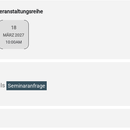
eranstaltungsreihe
18
MÄRZ 2027
10:00AM
ls
Seminaranfrage